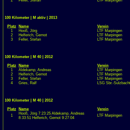
2
Feller, Stefan
LTF Marpingen
100 Kilometer | M aktiv | 2013
Platz
Name
Verein
1
Hooß, Jörg
LTF Marpingen
2
Helferich, Gernot
LTF Marpingen
3
Feller, Stefan
LTF Marpingen
100 Kilometer | M 40 | 2012
Platz
Name
Verein
1
Aldekamp, Andreas
LTF Marpingen
2
Helferich, Gernot
LTF Marpingen
3
Feller, Stefan
LTF Marpingen
4
Gries, Ralf
LSG Sbr.-Sulzbacht
100 Kilometer | M 40 | 2012
Platz
Name
Verein
Hooß, Jörg 7:23:25 Aldekamp, Andreas
1
LTF Marpingen
8:33:51 Helferich, Gernot 9:27:04