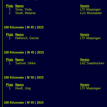
Platz
Name
Verein
1
Stras, Viola
LTF Marpingen
2
Straß, Melanie
LLG Wustweiler
100 Kilometer | M 45 | 2015
Platz
Name
Verein
1
Helferich, Gernot
LTF Marpingen
100 Kilometer | W 45 | 2015
Platz
Name
Verein
1
Samsel, Ulrike
LAZ Saarbrücken
100 Kilometer | M 50 | 2015
Platz
Name
Verein
1
Hooß, Jörg
LTF Marpingen
100 Kilometer | M 55 | 2015