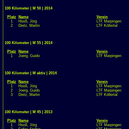
100 Kilometer | M 50 | 2014
Platz
Name
Verein
1
Hooß, Jörg
LTF Marpingen
2
Dietz, Martin
LTF Köllertal
100 Kilometer | M 55 | 2014
Platz
Name
Verein
1
Joerg, Guido
LTF Marpingen
100 Kilometer | M aktiv | 2014
Platz
Name
Verein
1
Hooß, Jörg
LTF Marpingen
2
Joerg, Guido
LTF Marpingen
3
Dietz, Martin
LTF Köllertal
100 Kilometer | M 45 | 2013
Platz
Name
Verein
1
Hooß, Jörg
LTF Marpingen