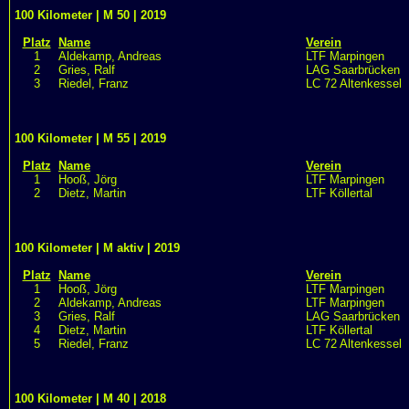
100 Kilometer | M 50 | 2019
Platz
Name
Verein
1
Aldekamp, Andreas
LTF Marpingen
2
Gries, Ralf
LAG Saarbrücken
3
Riedel, Franz
LC 72 Altenkessel
100 Kilometer | M 55 | 2019
Platz
Name
Verein
1
Hooß, Jörg
LTF Marpingen
2
Dietz, Martin
LTF Köllertal
100 Kilometer | M aktiv | 2019
Platz
Name
Verein
1
Hooß, Jörg
LTF Marpingen
2
Aldekamp, Andreas
LTF Marpingen
3
Gries, Ralf
LAG Saarbrücken
4
Dietz, Martin
LTF Köllertal
5
Riedel, Franz
LC 72 Altenkessel
100 Kilometer | M 40 | 2018