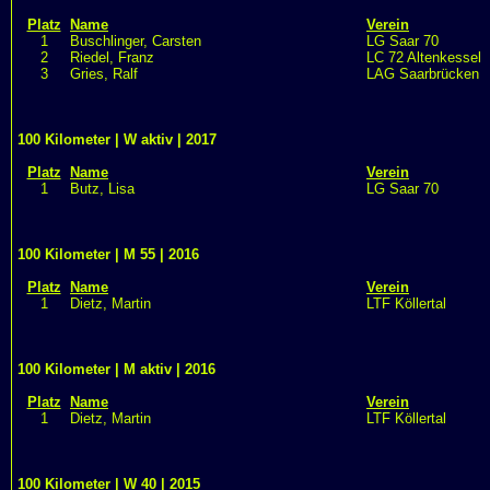
Platz
Name
Verein
1
Buschlinger, Carsten
LG Saar 70
2
Riedel, Franz
LC 72 Altenkessel
3
Gries, Ralf
LAG Saarbrücken
100 Kilometer | W aktiv | 2017
Platz
Name
Verein
1
Butz, Lisa
LG Saar 70
100 Kilometer | M 55 | 2016
Platz
Name
Verein
1
Dietz, Martin
LTF Köllertal
100 Kilometer | M aktiv | 2016
Platz
Name
Verein
1
Dietz, Martin
LTF Köllertal
100 Kilometer | W 40 | 2015