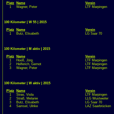
Platz
Name
Verein
1
Wagner, Peter
LTF Marpingen
100 Kilometer | W 55 | 2015
Platz
Name
Verein
1
Butz, Elisabeth
LG Saar 70
100 Kilometer | M aktiv | 2015
Platz
Name
Verein
1
Hooß, Jörg
LTF Marpingen
2
Helferich, Gernot
LTF Marpingen
3
Wagner, Peter
LTF Marpingen
100 Kilometer | W aktiv | 2015
Platz
Name
Verein
1
Stras, Viola
LTF Marpingen
2
Straß, Melanie
LLG Wustweiler
3
Butz, Elisabeth
LG Saar 70
4
Samsel, Ulrike
LAZ Saarbrücken