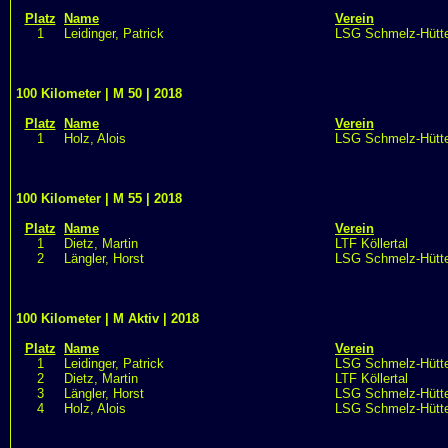
Platz
Name
Verein
1
Leidinger, Patrick
LSG Schmelz-Hütte
100 Kilometer | M 50 | 2018
Platz
Name
Verein
1
Holz, Alois
LSG Schmelz-Hütte
100 Kilometer | M 55 | 2018
Platz
Name
Verein
1
Dietz, Martin
LTF Köllertal
2
Längler, Horst
LSG Schmelz-Hütte
100 Kilometer | M Aktiv | 2018
Platz
Name
Verein
1
Leidinger, Patrick
LSG Schmelz-Hütte
2
Dietz, Martin
LTF Köllertal
3
Längler, Horst
LSG Schmelz-Hütte
4
Holz, Alois
LSG Schmelz-Hütte