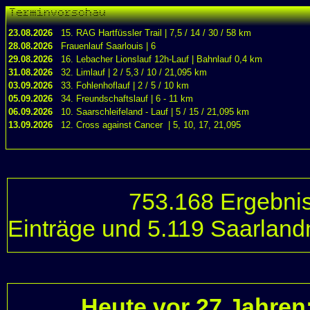
Terminvorschau
23.08.2026
15. RAG Hartfüssler Trail | 7,5 / 14 / 30 / 58 km
28.08.2026
Frauenlauf Saarlouis | 6
29.08.2026
16. Lebacher Lionslauf 12h-Lauf | Bahnlauf 0,4 km
31.08.2026
32. Limlauf | 2 / 5,3 / 10 / 21,095 km
03.09.2026
33. Fohlenhoflauf | 2 / 5 / 10 km
05.09.2026
34. Freundschaftslauf | 6 - 11 km
06.09.2026
10. Saarschleifeland - Lauf | 5 / 15 / 21,095 km
13.09.2026
12. Cross against Cancer | 5, 10, 17, 21,095
753.168 Ergebni
Einträge
und
5.119 Saarland
Heute vor 27 Jahren