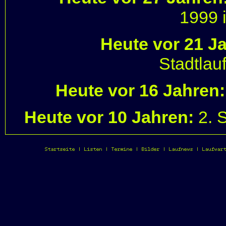
1999 
Heute vor 21 J
Stadtlau
Heute vor 16 Jahren:
Heute vor 10 Jahren:
2. 
Startseite
|
Listen
|
Termine
|
Bilder
|
Laufnews
|
Laufwar