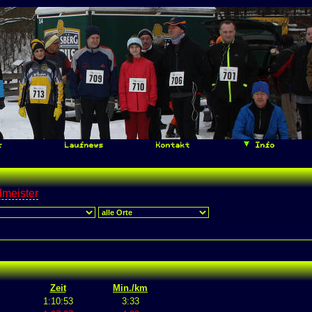
r
Laufnews
Kontakt
Info
dmeister
Zeit
Min./km
1:10:53
3:33